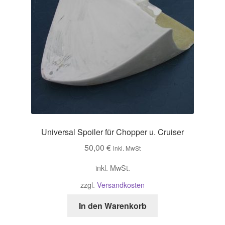
Universal Spoiler für Chopper u. Cruiser
50,00
€
inkl. MwSt
inkl. MwSt.
zzgl.
Versandkosten
In den Warenkorb