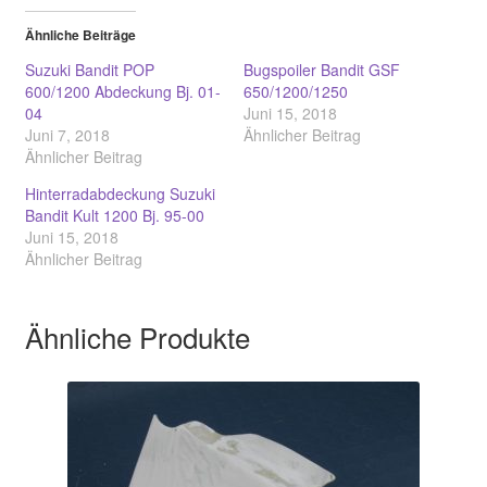
Ähnliche Beiträge
Suzuki Bandit POP
Bugspoiler Bandit GSF
600/1200 Abdeckung Bj. 01-
650/1200/1250
04
Juni 15, 2018
Juni 7, 2018
Ähnlicher Beitrag
Ähnlicher Beitrag
Hinterradabdeckung Suzuki
Bandit Kult 1200 Bj. 95-00
Juni 15, 2018
Ähnlicher Beitrag
Ähnliche Produkte