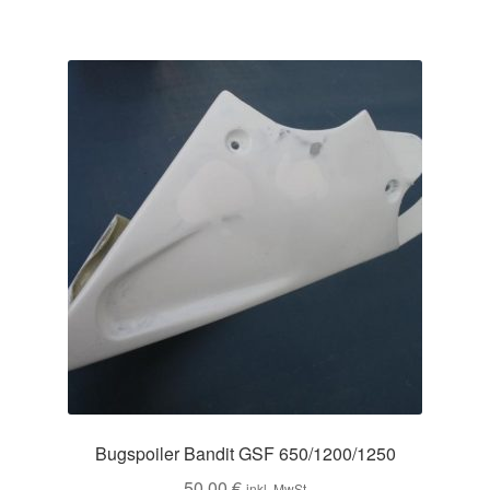
Bugspoiler Bandit GSF 650/1200/1250
50,00
€
inkl. MwSt