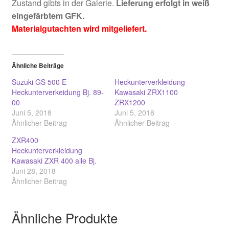
Zustand gibts in der Galerie.
Lieferung erfolgt in weiß
eingefärbtem GFK.
Materialgutachten wird mitgeliefert.
Ähnliche Beiträge
Suzuki GS 500 E
Heckunterverkleidung
Heckunterverkeidung Bj. 89-
Kawasaki ZRX1100
00
ZRX1200
Juni 5, 2018
Juni 5, 2018
Ähnlicher Beitrag
Ähnlicher Beitrag
ZXR400
Heckunterverkleidung
Kawasaki ZXR 400 alle Bj.
Juni 28, 2018
Ähnlicher Beitrag
Ähnliche Produkte