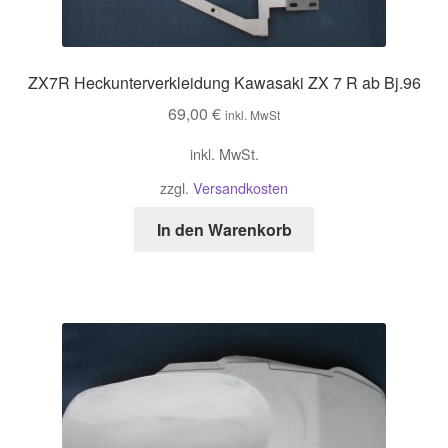
ZX7R Heckunterverkleidung Kawasaki ZX 7 R ab Bj.96
69,00
€
inkl. MwSt
inkl. MwSt.
zzgl.
Versandkosten
In den Warenkorb