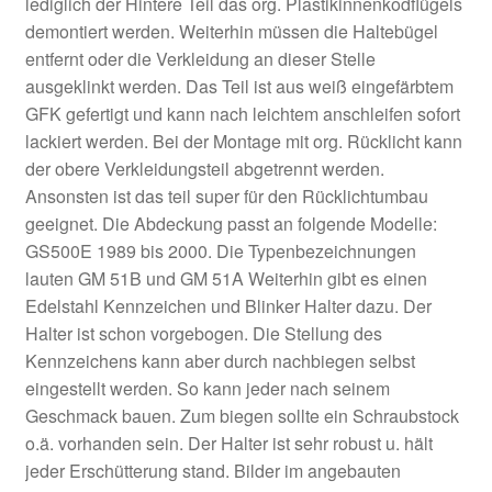
lediglich der Hintere Teil das org. Plastikinnenkodflügels
demontiert werden. Weiterhin müssen die Haltebügel
entfernt oder die Verkleidung an dieser Stelle
ausgeklinkt werden. Das Teil ist aus weiß eingefärbtem
GFK gefertigt und kann nach leichtem anschleifen sofort
lackiert werden. Bei der Montage mit org. Rücklicht kann
der obere Verkleidungsteil abgetrennt werden.
Ansonsten ist das teil super für den Rücklichtumbau
geeignet. Die Abdeckung passt an folgende Modelle:
GS500E 1989 bis 2000. Die Typenbezeichnungen
lauten GM 51B und GM 51A Weiterhin gibt es einen
Edelstahl Kennzeichen und Blinker Halter dazu. Der
Halter ist schon vorgebogen. Die Stellung des
Kennzeichens kann aber durch nachbiegen selbst
eingestellt werden. So kann jeder nach seinem
Geschmack bauen. Zum biegen sollte ein Schraubstock
o.ä. vorhanden sein. Der Halter ist sehr robust u. hält
jeder Erschütterung stand. Bilder im angebauten