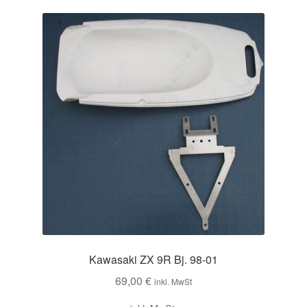
Kawasaki ZX 9R Bj. 98-01
69,00
€
inkl. MwSt