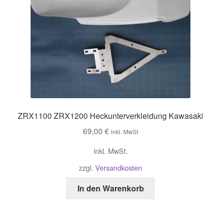
ZRX1100 ZRX1200 Heckunterverkleidung Kawasaki
69,00
€
inkl. MwSt
inkl. MwSt.
zzgl.
Versandkosten
In den Warenkorb