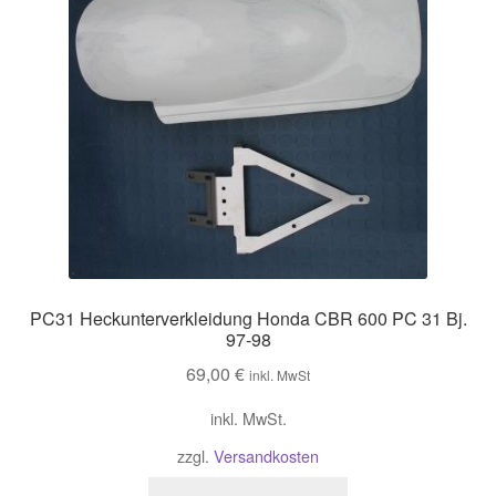
PC31 Heckunterverkleidung Honda CBR 600 PC 31 Bj.
97-98
69,00
€
inkl. MwSt
inkl. MwSt.
zzgl.
Versandkosten