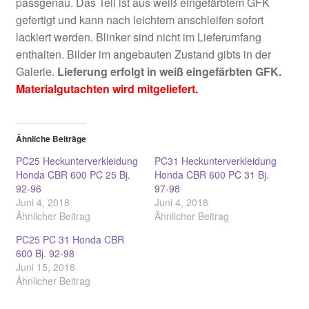
passgenau. Das Teil ist aus weiß eingefärbtem GFK
gefertigt und kann nach leichtem anschleifen sofort
lackiert werden. Blinker sind nicht im Lieferumfang
enthalten. Bilder im angebauten Zustand gibts in der
Galerie.
Lieferung erfolgt in weiß eingefärbten GFK.
Materialgutachten wird mitgeliefert.
Ähnliche Beiträge
PC25 Heckunterverkleidung
PC31 Heckunterverkleidung
Honda CBR 600 PC 25 Bj.
Honda CBR 600 PC 31 Bj.
92-96
97-98
Juni 4, 2018
Juni 4, 2018
Ähnlicher Beitrag
Ähnlicher Beitrag
PC25 PC 31 Honda CBR
600 Bj. 92-98
Juni 15, 2018
Ähnlicher Beitrag