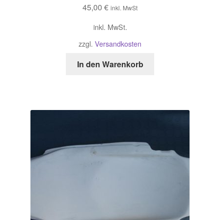
45,00
€
inkl. MwSt
inkl. MwSt.
zzgl.
Versandkosten
In den Warenkorb