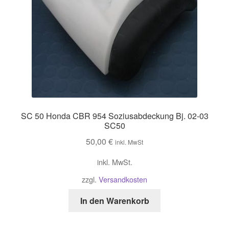
SC 50 Honda CBR 954 Soziusabdeckung Bj. 02-03
SC50
50,00
€
inkl. MwSt
inkl. MwSt.
zzgl.
Versandkosten
In den Warenkorb