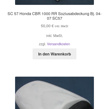
SC 57 Honda CBR 1000 RR Soziusabdeckung Bj. 04-
07 SC57
50,00
€
inkl. MwSt
inkl. MwSt.
zzgl.
Versandkosten
In den Warenkorb