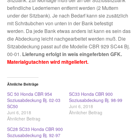
Sitzbank. Zur Montage muß der an der Soziussitzbank
befindliche Lederriemen entfernt werden (2 Muttern
under der Sitzbank). Je nach Bedarf kann sie zusätzlich
mit Schräubchen von unten in der Bank befestigt
werden. Da jede Bank etwas anders ist kann es sein das
die Abdeckung leicht nachgearbeitet werden muß. Die
Sitzabdeckung passt auf die Modelle CBR 929 SC44 Bj.
00-01.
Lieferung erfolgt in weis eingeferbten GFK.
Materialgutachten wird mitgeliefert.
Ähnliche Beiträge
SC 50 Honda CBR 954
SC33 Honda CBR 900
Soziusabdeckung Bj. 02-03
Soziusabdeckung Bj. 98-99
SC50
Juni 6, 2018
Juni 6, 2018
Ähnlicher Beitrag
Ähnlicher Beitrag
SC28 SC33 Honda CBR 900
Soziusabdeckung Bj. 92-97