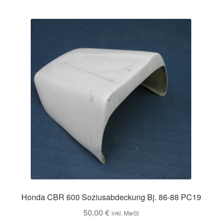
Honda CBR 600 Soziusabdeckung Bj. 86-88 PC19
50,00
€
inkl. MwSt