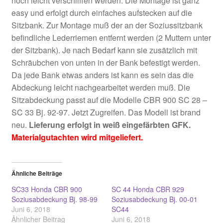
noch leicht verschliffen werden. Die Montage ist ganz
easy und erfolgt durch einfaches aufstecken auf die
Sitzbank. Zur Montage muß der an der Soziussitzbank
befindliche Lederriemen entfernt werden (2 Muttern unter
der Sitzbank). Je nach Bedarf kann sie zusätzlich mit
Schräubchen von unten in der Bank befestigt werden.
Da jede Bank etwas anders ist kann es sein das die
Abdeckung leicht nachgearbeitet werden muß. Die
Sitzabdeckung passt auf die Modelle CBR 900 SC 28 –
SC 33 Bj. 92-97. Jetzt Zugreifen. Das Modell ist brand
neu.
Lieferung erfolgt in weiß eingefärbten GFK.
Materialgutachten wird mitgeliefert.
Ähnliche Beiträge
SC33 Honda CBR 900
SC 44 Honda CBR 929
Soziusabdeckung Bj. 98-99
Soziusabdeckung Bj. 00-01
Juni 6, 2018
SC44
Ähnlicher Beitrag
Juni 6, 2018