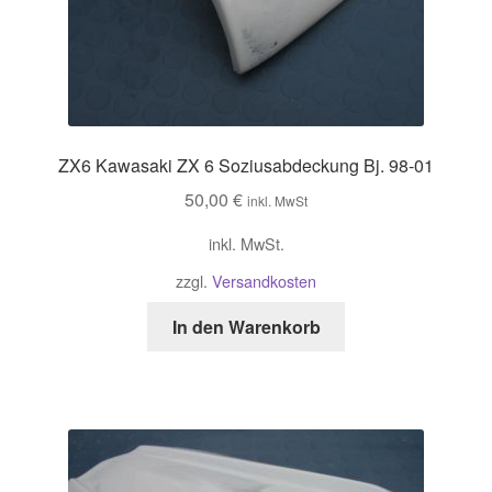
ZX6 Kawasaki ZX 6 Soziusabdeckung Bj. 98-01
50,00
€
inkl. MwSt
inkl. MwSt.
zzgl.
Versandkosten
In den Warenkorb