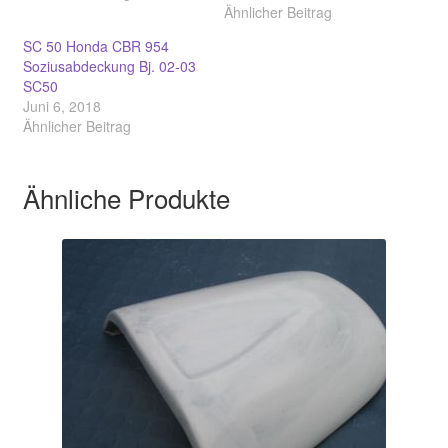
Ähnlicher Beitrag
SC 50 Honda CBR 954
Soziusabdeckung Bj. 02-03
SC50
Juni 6, 2018
Ähnlicher Beitrag
Ähnliche Produkte