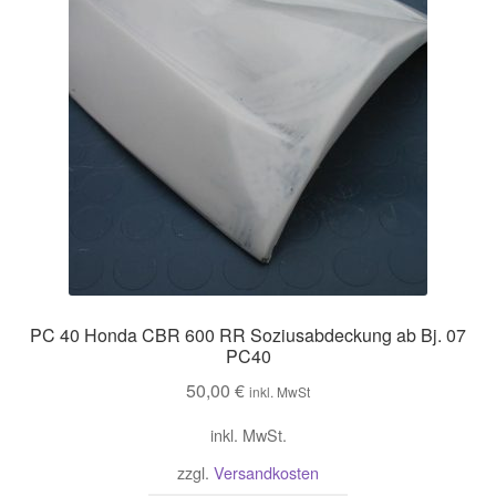
PC 40 Honda CBR 600 RR Soziusabdeckung ab Bj. 07
PC40
50,00
€
inkl. MwSt
inkl. MwSt.
zzgl.
Versandkosten