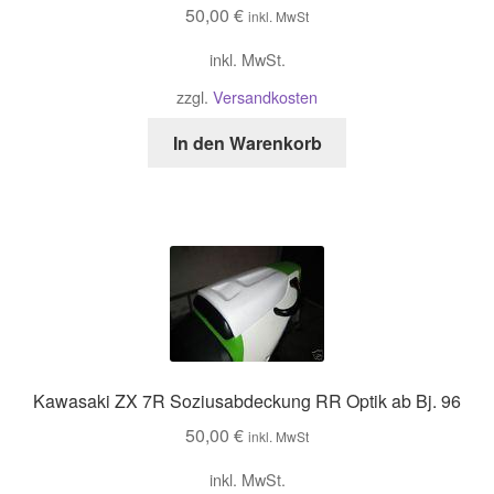
50,00
€
inkl. MwSt
inkl. MwSt.
zzgl.
Versandkosten
In den Warenkorb
Kawasaki ZX 7R Soziusabdeckung RR Optik ab Bj. 96
50,00
€
inkl. MwSt
inkl. MwSt.