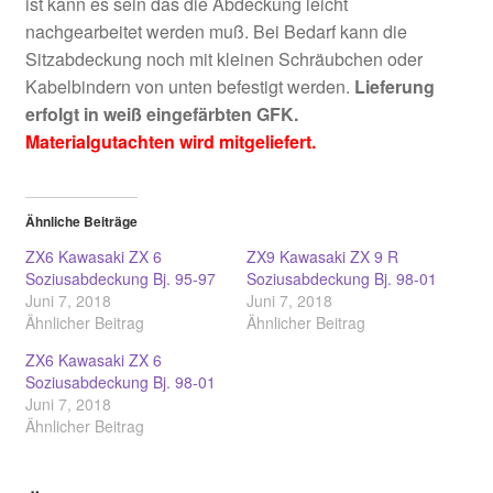
ist kann es sein das die Abdeckung leicht
nachgearbeitet werden muß. Bei Bedarf kann die
Sitzabdeckung noch mit kleinen Schräubchen oder
Kabelbindern von unten befestigt werden.
Lieferung
erfolgt in weiß eingefärbten GFK.
Materialgutachten wird mitgeliefert.
Ähnliche Beiträge
ZX6 Kawasaki ZX 6
ZX9 Kawasaki ZX 9 R
Soziusabdeckung Bj. 95-97
Soziusabdeckung Bj. 98-01
Juni 7, 2018
Juni 7, 2018
Ähnlicher Beitrag
Ähnlicher Beitrag
ZX6 Kawasaki ZX 6
Soziusabdeckung Bj. 98-01
Juni 7, 2018
Ähnlicher Beitrag