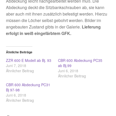
Abdeckung leicht nachgearbeitet werden muß. Die
Abdeckung deckt die Sitzbankschrauben ab, sie kann
aber auch mit ihnen zusätzlich befestigt werden. Hierzu
müssen die Löcher selbst gebohrt werden. Bilder im
angebauten Zustand gibts in der Galerie.
Lieferung
erfolgt in weiß eingefärbtem GFK.
Ähnliche Beiträge
ZZR 600 E Modell ab Bj. 93
CBR 600 Abdeckung PC35
Juni 7, 2018
ab Bj.99
Ähnlicher Beitrag
Juni 6, 2018
Ähnlicher Beitrag
CBR 600 Abdeckung PC31
Bj 97-98
Juni 6, 2018
Ähnlicher Beitrag