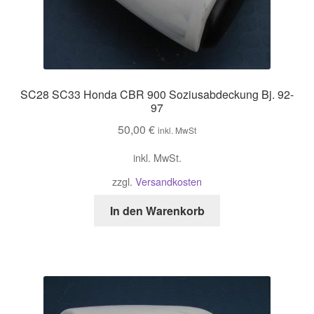
SC28 SC33 Honda CBR 900 Soziusabdeckung Bj. 92-
97
50,00
€
inkl. MwSt
inkl. MwSt.
zzgl.
Versandkosten
In den Warenkorb