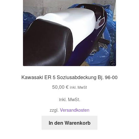
Kawasaki ER 5 Soziusabdeckung Bj. 96-00
50,00
€
inkl. MwSt
inkl. MwSt.
zzgl.
Versandkosten
In den Warenkorb