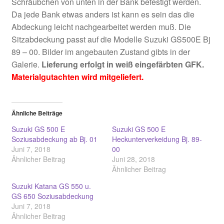
Schräubchen von unten in der Bank befestigt werden.
Da jede Bank etwas anders ist kann es sein das die
Abdeckung leicht nachgearbeitet werden muß. Die
Sitzabdeckung passt auf die Modelle Suzuki GS500E Bj
89 – 00. Bilder im angebauten Zustand gibts in der
Galerie.
Lieferung erfolgt in weiß eingefärbten GFK.
Materialgutachten wird mitgeliefert.
Ähnliche Beiträge
Suzuki GS 500 E
Suzuki GS 500 E
Soziusabdeckung ab Bj. 01
Heckunterverkeidung Bj. 89-
Juni 7, 2018
00
Ähnlicher Beitrag
Juni 28, 2018
Ähnlicher Beitrag
Suzuki Katana GS 550 u.
GS 650 Soziusabdeckung
Juni 7, 2018
Ähnlicher Beitrag