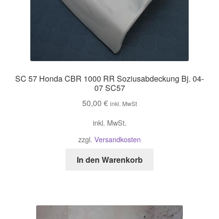
SC 57 Honda CBR 1000 RR Soziusabdeckung Bj. 04-
07 SC57
50,00
€
inkl. MwSt
inkl. MwSt.
zzgl.
Versandkosten
In den Warenkorb