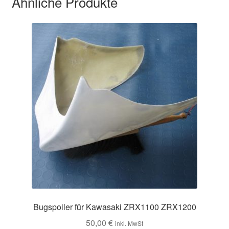
Ähnliche Produkte
Bugspoiler für Kawasaki ZRX1100 ZRX1200
50,00
€
inkl. MwSt