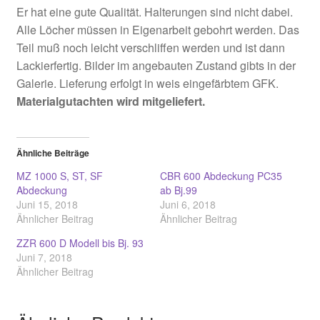
Er hat eine gute Qualität. Halterungen sind nicht dabei.
Alle Löcher müssen in Eigenarbeit gebohrt werden. Das
Teil muß noch leicht verschliffen werden und ist dann
Lackierfertig. Bilder im angebauten Zustand gibts in der
Galerie. Lieferung erfolgt in weis eingefärbtem GFK.
Materialgutachten wird mitgeliefert.
Ähnliche Beiträge
MZ 1000 S, ST, SF
CBR 600 Abdeckung PC35
Abdeckung
ab Bj.99
Juni 15, 2018
Juni 6, 2018
Ähnlicher Beitrag
Ähnlicher Beitrag
ZZR 600 D Modell bis Bj. 93
Juni 7, 2018
Ähnlicher Beitrag