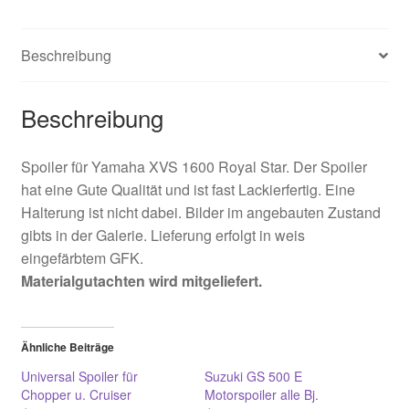
Beschreibung
Beschreibung
Spoiler für Yamaha XVS 1600 Royal Star. Der Spoiler
hat eine Gute Qualität und ist fast Lackierfertig. Eine
Halterung ist nicht dabei. Bilder im angebauten Zustand
gibts in der Galerie. Lieferung erfolgt in weis
eingefärbtem GFK.
Materialgutachten wird mitgeliefert.
Ähnliche Beiträge
Universal Spoiler für
Suzuki GS 500 E
Chopper u. Cruiser
Motorspoiler alle Bj.