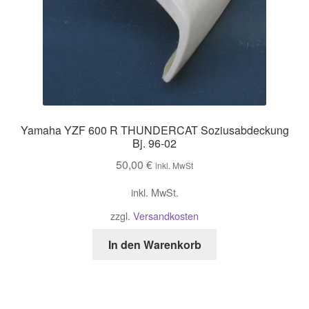
Yamaha YZF 600 R THUNDERCAT Soziusabdeckung
Bj. 96-02
50,00
€
inkl. MwSt
inkl. MwSt.
zzgl.
Versandkosten
In den Warenkorb