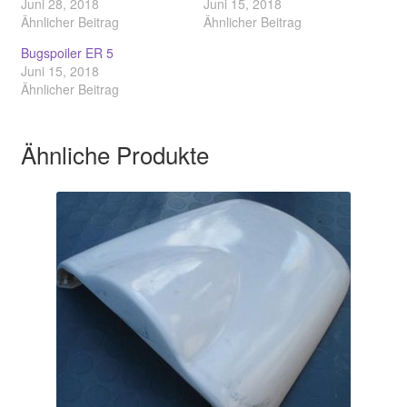
Juni 28, 2018
Juni 15, 2018
Ähnlicher Beitrag
Ähnlicher Beitrag
Bugspoiler ER 5
Juni 15, 2018
Ähnlicher Beitrag
Ähnliche Produkte