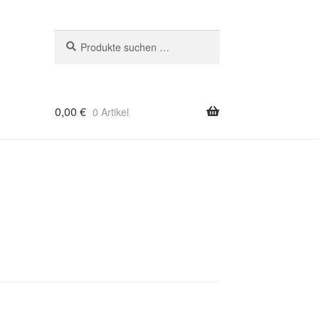
Suche
Suchen
nach:
0,00
€
0 Artikel