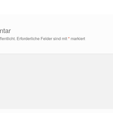
ntar
entlicht.
Erforderliche Felder sind mit
*
markiert